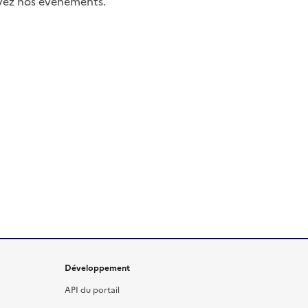
uivez nos événements.
Développement
API du portail