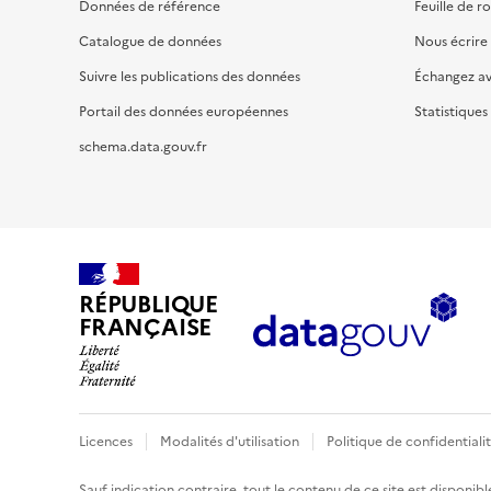
Données de référence
Feuille de r
Catalogue de données
Nous écrire
Suivre les publications des données
Échangez a
Portail des données européennes
Statistiques
schema.data.gouv.fr
RÉPUBLIQUE
FRANÇAISE
Licences
Modalités d'utilisation
Politique de confidentiali
Sauf indication contraire, tout le contenu de ce site est disponibl