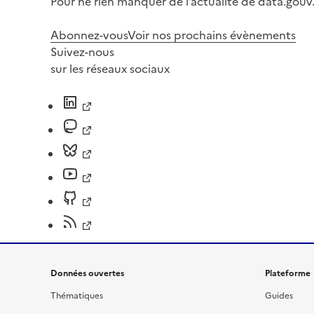
Pour ne rien manquer de l’actualité de data.gouv.
Abonnez-vous
Voir nos prochains évènements
Suivez-nous
sur les réseaux sociaux
Données ouvertes
Plateforme
Thématiques
Guides