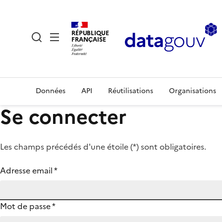
RÉPUBLIQUE
FRANÇAISE
Données
API
Réutilisations
Organisations
Se connecter
Les champs précédés d'une étoile (
*
) sont obligatoires.
Adresse email
*
Mot de passe
*