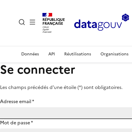
RÉPUBLIQUE
FRANÇAISE
Données
API
Réutilisations
Organisations
Se connecter
Les champs précédés d'une étoile (
*
) sont obligatoires.
Adresse email
*
Mot de passe
*