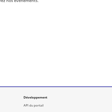
uivez nos événements.
Développement
API du portail