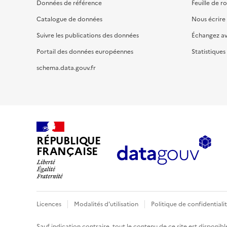
Données de référence
Feuille de r
Catalogue de données
Nous écrire
Suivre les publications des données
Échangez a
Portail des données européennes
Statistiques
schema.data.gouv.fr
RÉPUBLIQUE
FRANÇAISE
Licences
Modalités d'utilisation
Politique de confidentiali
Sauf indication contraire, tout le contenu de ce site est disponibl