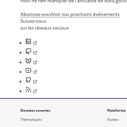
Pour ne rien manquer de l’actualité de data.gouv.
Abonnez-vous
Voir nos prochains évènements
Suivez-nous
sur les réseaux sociaux
Données ouvertes
Plateforme
Thématiques
Guides