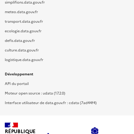
simplifions.data.gouv.fr
meteo.data.gouv.fr
transport.data.gouv.fr
ecologie.data.gouv.fr
defis.data.gouv.fr
culture.data.gouv.fr
logistique.data.gouv.fr
Développement
API du portail
Moteur open source : udata (17.2.0)
Interface utilisateur de data.gouv.fr : cdata (7ad44f4)
RÉPUBLIQUE