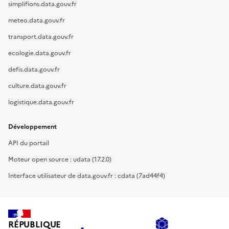
simplifions.data.gouv.fr
meteo.data.gouv.fr
transport.data.gouv.fr
ecologie.data.gouv.fr
defis.data.gouv.fr
culture.data.gouv.fr
logistique.data.gouv.fr
Développement
API du portail
Moteur open source : udata (17.2.0)
Interface utilisateur de data.gouv.fr : cdata (7ad44f4)
RÉPUBLIQUE