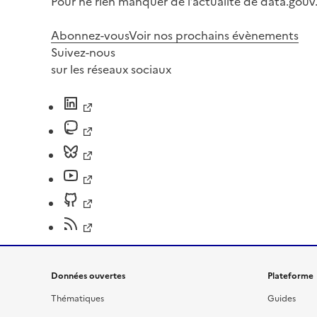
Pour ne rien manquer de l’actualité de data.gouv.
Abonnez-vous
Voir nos prochains évènements
Suivez-nous
sur les réseaux sociaux
Données ouvertes
Plateforme
Thématiques
Guides