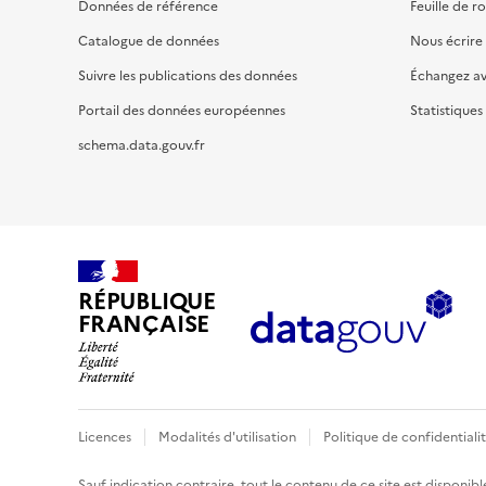
Données de référence
Feuille de r
Catalogue de données
Nous écrire
Suivre les publications des données
Échangez a
Portail des données européennes
Statistiques
schema.data.gouv.fr
RÉPUBLIQUE
FRANÇAISE
Licences
Modalités d'utilisation
Politique de confidentiali
Sauf indication contraire, tout le contenu de ce site est disponibl