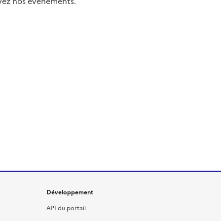
uivez nos événements.
Développement
API du portail