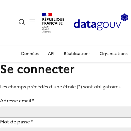
RÉPUBLIQUE
FRANÇAISE
Données
API
Réutilisations
Organisations
Se connecter
Les champs précédés d'une étoile (
*
) sont obligatoires.
Adresse email
*
Mot de passe
*