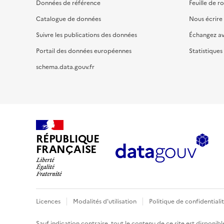
Données de référence
Feuille de r
Catalogue de données
Nous écrire
Suivre les publications des données
Échangez a
Portail des données européennes
Statistiques
schema.data.gouv.fr
RÉPUBLIQUE
FRANÇAISE
Licences
Modalités d'utilisation
Politique de confidentiali
Sauf indication contraire, tout le contenu de ce site est disponibl