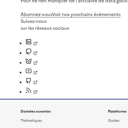
Pour ne rien manquer de l’actualité de data.gouv.
Abonnez-vous
Voir nos prochains évènements
Suivez-nous
sur les réseaux sociaux
Données ouvertes
Plateforme
Thématiques
Guides