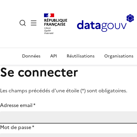
RÉPUBLIQUE
FRANÇAISE
Données
API
Réutilisations
Organisations
Se connecter
Les champs précédés d'une étoile (
*
) sont obligatoires.
Adresse email
*
Mot de passe
*