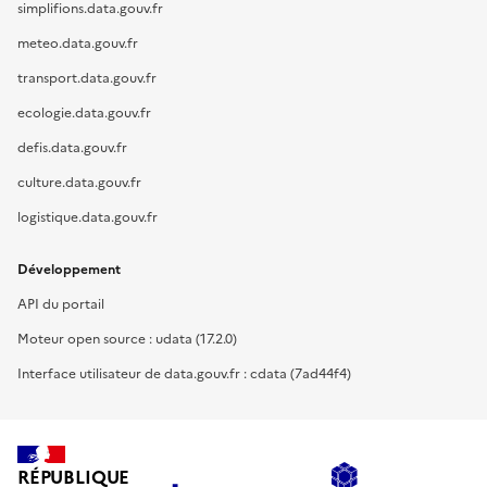
simplifions.data.gouv.fr
meteo.data.gouv.fr
transport.data.gouv.fr
ecologie.data.gouv.fr
defis.data.gouv.fr
culture.data.gouv.fr
logistique.data.gouv.fr
Développement
API du portail
Moteur open source : udata (17.2.0)
Interface utilisateur de data.gouv.fr : cdata (7ad44f4)
RÉPUBLIQUE