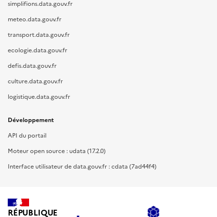
simplifions.data.gouv.fr
meteo.data.gouv.fr
transport.data.gouv.fr
ecologie.data.gouv.fr
defis.data.gouv.fr
culture.data.gouv.fr
logistique.data.gouv.fr
Développement
API du portail
Moteur open source : udata (17.2.0)
Interface utilisateur de data.gouv.fr : cdata (7ad44f4)
RÉPUBLIQUE