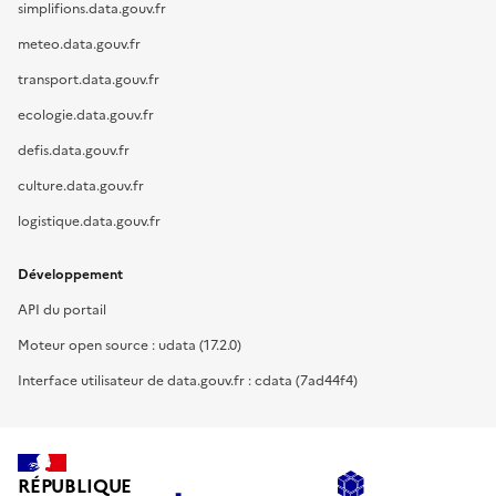
simplifions.data.gouv.fr
meteo.data.gouv.fr
transport.data.gouv.fr
ecologie.data.gouv.fr
defis.data.gouv.fr
culture.data.gouv.fr
logistique.data.gouv.fr
Développement
API du portail
Moteur open source : udata (17.2.0)
Interface utilisateur de data.gouv.fr : cdata (7ad44f4)
RÉPUBLIQUE