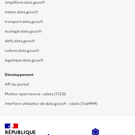
simplifions.data.gouv.fr
meteo.data.gouv.fr
transport.data.gouv.fr
ecologie.data.gouv.fr
defis.data.gouv.fr
culture.data.gouv.fr
logistique.data.gouv.fr
Développement
API du portail
Moteur open source : udata (17.2.0)
Interface utilisateur de data.gouv.fr : cdata (7ad44f4)
RÉPUBLIQUE