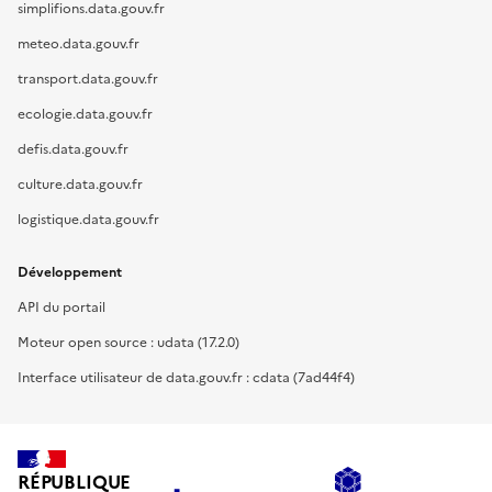
simplifions.data.gouv.fr
meteo.data.gouv.fr
transport.data.gouv.fr
ecologie.data.gouv.fr
defis.data.gouv.fr
culture.data.gouv.fr
logistique.data.gouv.fr
Développement
API du portail
Moteur open source : udata (17.2.0)
Interface utilisateur de data.gouv.fr : cdata (7ad44f4)
RÉPUBLIQUE