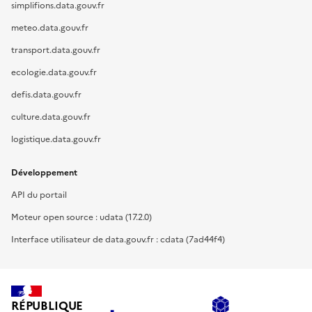
simplifions.data.gouv.fr
meteo.data.gouv.fr
transport.data.gouv.fr
ecologie.data.gouv.fr
defis.data.gouv.fr
culture.data.gouv.fr
logistique.data.gouv.fr
Développement
API du portail
Moteur open source : udata (17.2.0)
Interface utilisateur de data.gouv.fr : cdata (7ad44f4)
RÉPUBLIQUE