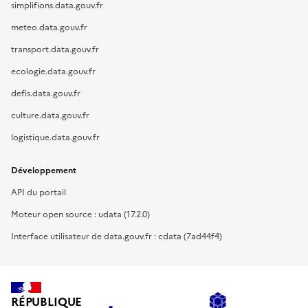
simplifions.data.gouv.fr
meteo.data.gouv.fr
transport.data.gouv.fr
ecologie.data.gouv.fr
defis.data.gouv.fr
culture.data.gouv.fr
logistique.data.gouv.fr
Développement
API du portail
Moteur open source : udata (17.2.0)
Interface utilisateur de data.gouv.fr : cdata (7ad44f4)
RÉPUBLIQUE