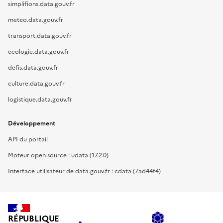
simplifions.data.gouv.fr
meteo.data.gouv.fr
transport.data.gouv.fr
ecologie.data.gouv.fr
defis.data.gouv.fr
culture.data.gouv.fr
logistique.data.gouv.fr
Développement
API du portail
Moteur open source : udata (17.2.0)
Interface utilisateur de data.gouv.fr : cdata (7ad44f4)
RÉPUBLIQUE