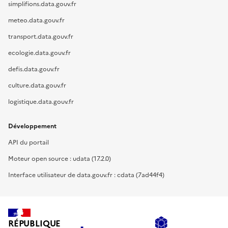
simplifions.data.gouv.fr
meteo.data.gouv.fr
transport.data.gouv.fr
ecologie.data.gouv.fr
defis.data.gouv.fr
culture.data.gouv.fr
logistique.data.gouv.fr
Développement
API du portail
Moteur open source : udata (17.2.0)
Interface utilisateur de data.gouv.fr : cdata (7ad44f4)
RÉPUBLIQUE