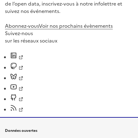
de l’open data, inscrivez-vous à notre infolettre et
suivez nos événements.
Abonnez-vous
Voir nos prochains évènements
Suivez-nous
sur les réseaux sociaux
Données ouvertes