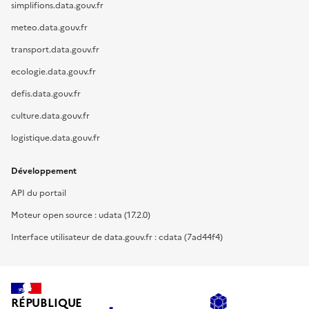
simplifions.data.gouv.fr
meteo.data.gouv.fr
transport.data.gouv.fr
ecologie.data.gouv.fr
defis.data.gouv.fr
culture.data.gouv.fr
logistique.data.gouv.fr
Développement
API du portail
Moteur open source : udata (17.2.0)
Interface utilisateur de data.gouv.fr : cdata (7ad44f4)
RÉPUBLIQUE