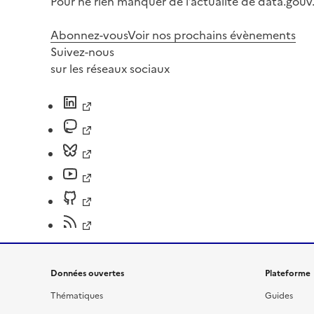
Pour ne rien manquer de l’actualité de data.gouv.
Abonnez-vous
Voir nos prochains évènements
Suivez-nous
sur les réseaux sociaux
Données ouvertes
Plateforme
Thématiques
Guides