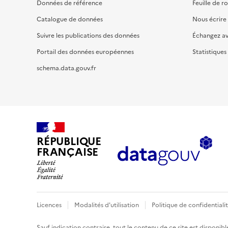
Données de référence
Feuille de r
Catalogue de données
Nous écrire
Suivre les publications des données
Échangez a
Portail des données européennes
Statistiques
schema.data.gouv.fr
RÉPUBLIQUE
FRANÇAISE
Licences
Modalités d'utilisation
Politique de confidentiali
Sauf indication contraire, tout le contenu de ce site est disponibl