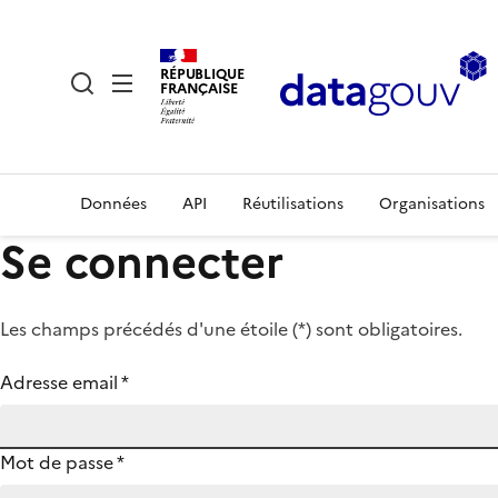
RÉPUBLIQUE
FRANÇAISE
Données
API
Réutilisations
Organisations
Se connecter
Les champs précédés d'une étoile (
*
) sont obligatoires.
Adresse email
*
Mot de passe
*