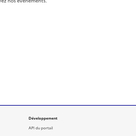
uivez nos événements.
Développement
API du portail