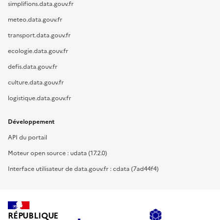
simplifions.data.gouv.fr
meteo.data.gouv.fr
transport.data.gouv.fr
ecologie.data.gouv.fr
defis.data.gouv.fr
culture.data.gouv.fr
logistique.data.gouv.fr
Développement
API du portail
Moteur open source : udata (17.2.0)
Interface utilisateur de data.gouv.fr : cdata (7ad44f4)
RÉPUBLIQUE