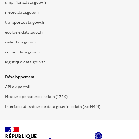
simplifions.data.gouv.fr
meteo.data.gouv.fr
transport.data.gouv.fr
ecologie.data.gouv.fr
defis.data.gouv.fr
culture.data.gouv.fr
logistique.data.gouv.fr
Développement
API du portail
Moteur open source : udata (17.2.0)
Interface utilisateur de data.gouv.fr : cdata (7ad44f4)
RÉPUBLIQUE