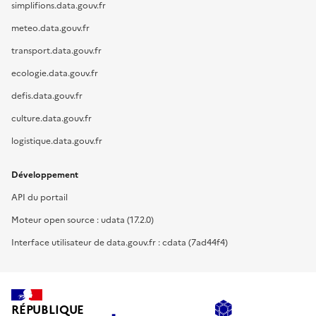
simplifions.data.gouv.fr
meteo.data.gouv.fr
transport.data.gouv.fr
ecologie.data.gouv.fr
defis.data.gouv.fr
culture.data.gouv.fr
logistique.data.gouv.fr
Développement
API du portail
Moteur open source : udata (17.2.0)
Interface utilisateur de data.gouv.fr : cdata (7ad44f4)
RÉPUBLIQUE