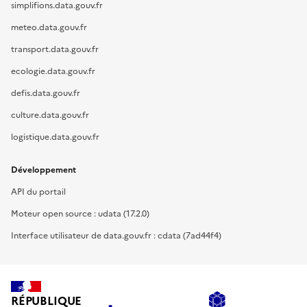
simplifions.data.gouv.fr
meteo.data.gouv.fr
transport.data.gouv.fr
ecologie.data.gouv.fr
defis.data.gouv.fr
culture.data.gouv.fr
logistique.data.gouv.fr
Développement
API du portail
Moteur open source : udata (17.2.0)
Interface utilisateur de data.gouv.fr : cdata (7ad44f4)
RÉPUBLIQUE