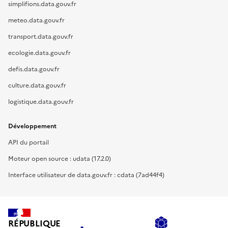
simplifions.data.gouv.fr
meteo.data.gouv.fr
transport.data.gouv.fr
ecologie.data.gouv.fr
defis.data.gouv.fr
culture.data.gouv.fr
logistique.data.gouv.fr
Développement
API du portail
Moteur open source : udata (17.2.0)
Interface utilisateur de data.gouv.fr : cdata (7ad44f4)
RÉPUBLIQUE