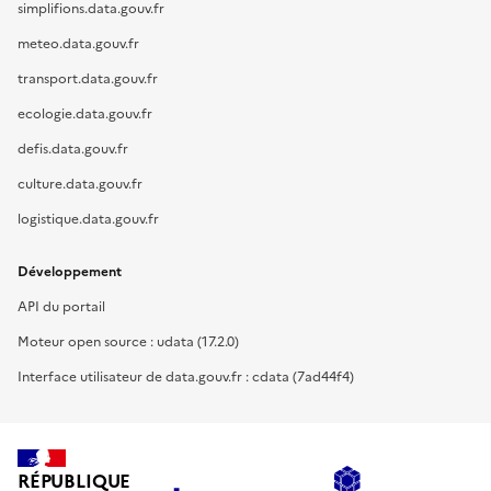
simplifions.data.gouv.fr
meteo.data.gouv.fr
transport.data.gouv.fr
ecologie.data.gouv.fr
defis.data.gouv.fr
culture.data.gouv.fr
logistique.data.gouv.fr
Développement
API du portail
Moteur open source : udata (17.2.0)
Interface utilisateur de data.gouv.fr : cdata (7ad44f4)
RÉPUBLIQUE