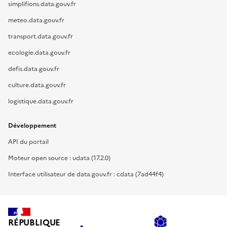
simplifions.data.gouv.fr
meteo.data.gouv.fr
transport.data.gouv.fr
ecologie.data.gouv.fr
defis.data.gouv.fr
culture.data.gouv.fr
logistique.data.gouv.fr
Développement
API du portail
Moteur open source : udata (17.2.0)
Interface utilisateur de data.gouv.fr : cdata (7ad44f4)
RÉPUBLIQUE