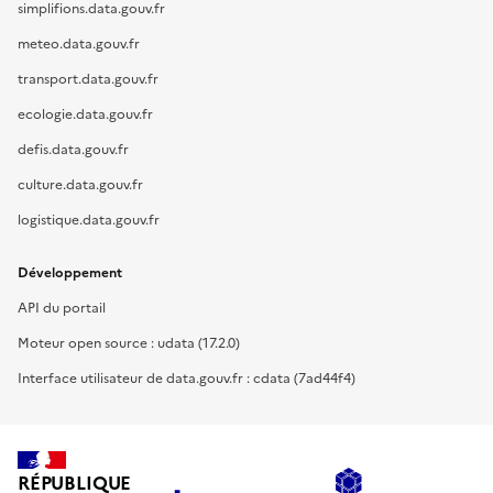
simplifions.data.gouv.fr
meteo.data.gouv.fr
transport.data.gouv.fr
ecologie.data.gouv.fr
defis.data.gouv.fr
culture.data.gouv.fr
logistique.data.gouv.fr
Développement
API du portail
Moteur open source : udata (17.2.0)
Interface utilisateur de data.gouv.fr : cdata (7ad44f4)
RÉPUBLIQUE