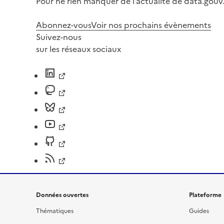
Pour ne rien manquer de l’actualité de data.gouv.
Abonnez-vous
Voir nos prochains évènements
Suivez-nous
sur les réseaux sociaux
Données ouvertes
Plateforme
Thématiques
Guides