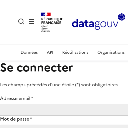
RÉPUBLIQUE
FRANÇAISE
Données
API
Réutilisations
Organisations
Se connecter
Les champs précédés d'une étoile (
*
) sont obligatoires.
Adresse email
*
Mot de passe
*