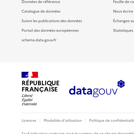
Données de référence
Feuille de r
Catalogue de données
Nous écrire
Suivre les publications des données
Échangez a
Portail des données européennes
Statistiques
schema.data.gouv.fr
RÉPUBLIQUE
FRANÇAISE
Licences
Modalités d'utilisation
Politique de confidentiali
Sauf indication contraire, tout le contenu de ce site est disponibl