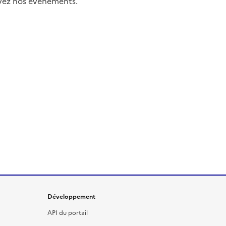
uivez nos événements.
Développement
API du portail