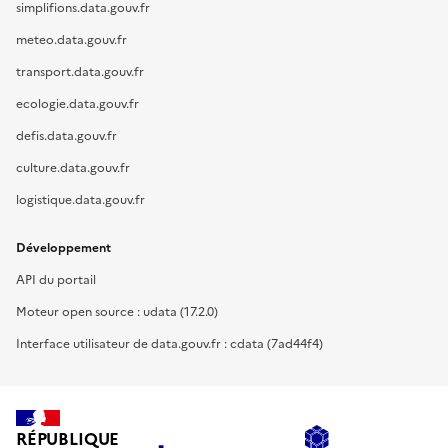
simplifions.data.gouv.fr
meteo.data.gouv.fr
transport.data.gouv.fr
ecologie.data.gouv.fr
defis.data.gouv.fr
culture.data.gouv.fr
logistique.data.gouv.fr
Développement
API du portail
Moteur open source : udata (17.2.0)
Interface utilisateur de data.gouv.fr : cdata (7ad44f4)
RÉPUBLIQUE