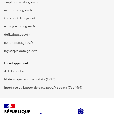
simplifions.data.gouv.fr
meteo.data.gouv.fr
transport.data.gouv.fr
ecologie.data.gouv.fr
defis.data.gouv.fr
culture.data.gouv.fr
logistique.data.gouv.fr
Développement
API du portail
Moteur open source : udata (17.2.0)
Interface utilisateur de data.gouv.fr : cdata (7ad44f4)
RÉPUBLIQUE