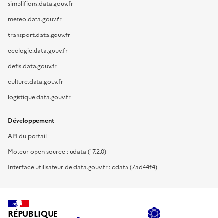
simplifions.data.gouv.fr
meteo.data.gouv.fr
transport.data.gouv.fr
ecologie.data.gouv.fr
defis.data.gouv.fr
culture.data.gouv.fr
logistique.data.gouv.fr
Développement
API du portail
Moteur open source : udata (17.2.0)
Interface utilisateur de data.gouv.fr : cdata (7ad44f4)
RÉPUBLIQUE