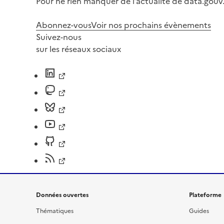
Pour ne rien manquer de l’actualité de data.gouv.
Abonnez-vous
Voir nos prochains évènements
Suivez-nous
sur les réseaux sociaux
Données ouvertes
Plateforme
Thématiques
Guides