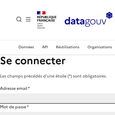
RÉPUBLIQUE
FRANÇAISE
Données
API
Réutilisations
Organisations
Se connecter
Les champs précédés d'une étoile (
*
) sont obligatoires.
Adresse email
*
Mot de passe
*