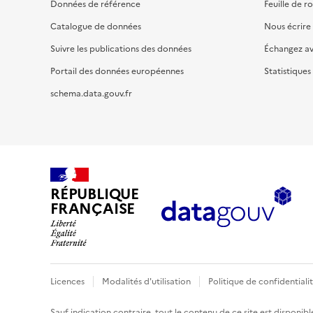
Données de référence
Feuille de r
Catalogue de données
Nous écrire
Suivre les publications des données
Échangez a
Portail des données européennes
Statistiques
schema.data.gouv.fr
RÉPUBLIQUE
FRANÇAISE
Licences
Modalités d'utilisation
Politique de confidentiali
Sauf indication contraire, tout le contenu de ce site est disponibl