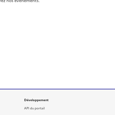
uivez nos événements.
Développement
API du portail