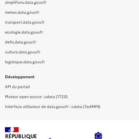
simplifions.data.gouv.fr
meteo.data.gouv.fr
transport.data.gouv.fr
ecologie.data.gouv.fr
defis.data.gouv.fr
culture.data.gouv.fr
logistique.data.gouv.fr
Développement
API du portail
Moteur open source : udata (17.2.0)
Interface utilisateur de data.gouv.fr : cdata (7ad44f4)
RÉPUBLIQUE