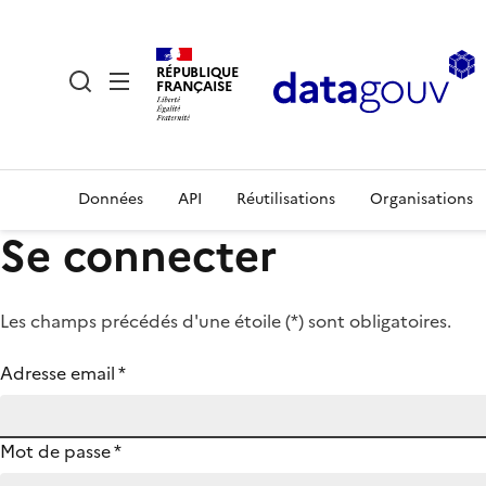
RÉPUBLIQUE
FRANÇAISE
Données
API
Réutilisations
Organisations
Se connecter
Les champs précédés d'une étoile (
*
) sont obligatoires.
Adresse email
*
Mot de passe
*