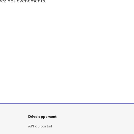
uivez nos événements.
Développement
API du portail