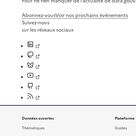
Pour ne rien manquer de l’actualité de data.gouv.
Abonnez-vous
Voir nos prochains évènements
Suivez-nous
sur les réseaux sociaux
Données ouvertes
Plateforme
Thématiques
Guides