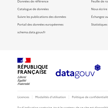
Données de référence
Feuille de r
Catalogue de données
Nous écrire
Suivre les publications des données
Échangez a
Portail des données européennes
Statistiques
schema.data.gouv.fr
RÉPUBLIQUE
FRANÇAISE
Licences
Modalités d'utilisation
Politique de confidentiali
Sauf indication contraire, tout le contenu de ce site est disponibl