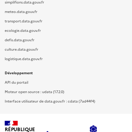
simplifions.data.gouv.fr
meteo.data.gouv.fr
transport.data.gouv.fr
ecologie.data.gouv.fr
defis.data.gouv.fr
culture.data.gouv.fr
logistique.data.gouv.fr
Développement
API du portail
Moteur open source : udata (17.2.0)
Interface utilisateur de data.gouv.fr : cdata (7ad44f4)
RÉPUBLIQUE