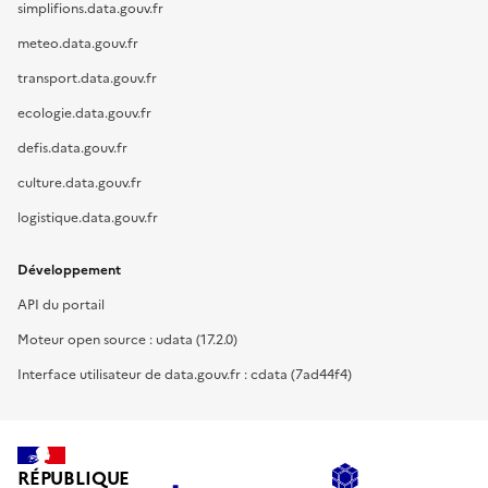
simplifions.data.gouv.fr
meteo.data.gouv.fr
transport.data.gouv.fr
ecologie.data.gouv.fr
defis.data.gouv.fr
culture.data.gouv.fr
logistique.data.gouv.fr
Développement
API du portail
Moteur open source : udata (17.2.0)
Interface utilisateur de data.gouv.fr : cdata (7ad44f4)
RÉPUBLIQUE