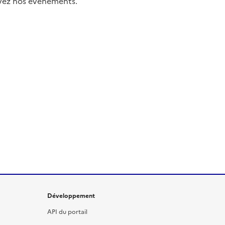
uivez nos événements.
Développement
API du portail