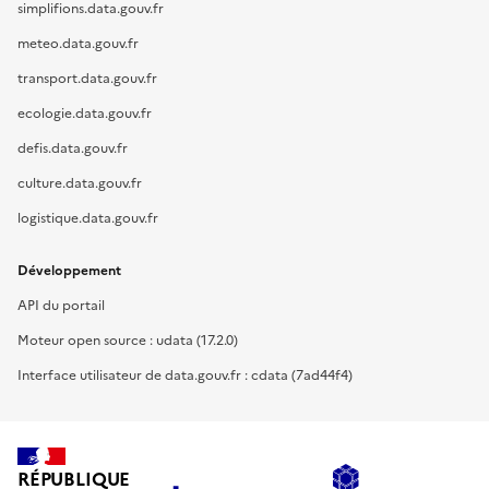
simplifions.data.gouv.fr
meteo.data.gouv.fr
transport.data.gouv.fr
ecologie.data.gouv.fr
defis.data.gouv.fr
culture.data.gouv.fr
logistique.data.gouv.fr
Développement
API du portail
Moteur open source : udata (17.2.0)
Interface utilisateur de data.gouv.fr : cdata (7ad44f4)
RÉPUBLIQUE