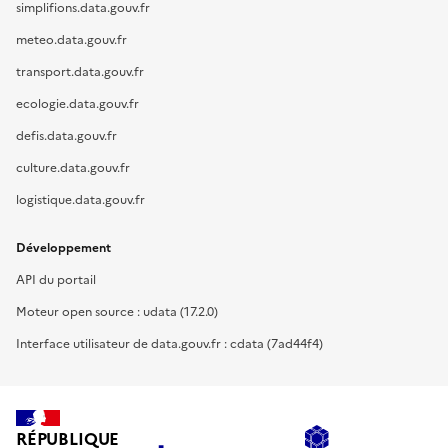
simplifions.data.gouv.fr
meteo.data.gouv.fr
transport.data.gouv.fr
ecologie.data.gouv.fr
defis.data.gouv.fr
culture.data.gouv.fr
logistique.data.gouv.fr
Développement
API du portail
Moteur open source : udata (17.2.0)
Interface utilisateur de data.gouv.fr : cdata (7ad44f4)
RÉPUBLIQUE