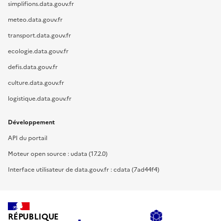
simplifions.data.gouv.fr
meteo.data.gouv.fr
transport.data.gouv.fr
ecologie.data.gouv.fr
defis.data.gouv.fr
culture.data.gouv.fr
logistique.data.gouv.fr
Développement
API du portail
Moteur open source : udata (17.2.0)
Interface utilisateur de data.gouv.fr : cdata (7ad44f4)
RÉPUBLIQUE