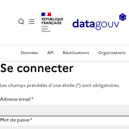
RÉPUBLIQUE
FRANÇAISE
Données
API
Réutilisations
Organisations
Se connecter
Les champs précédés d'une étoile (
*
) sont obligatoires.
Adresse email
*
Mot de passe
*