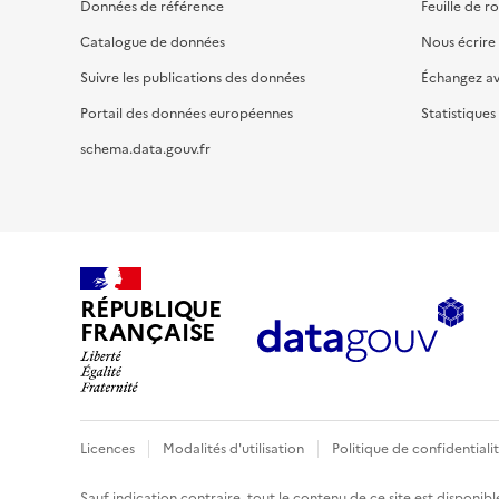
Données de référence
Feuille de r
Catalogue de données
Nous écrire
Suivre les publications des données
Échangez a
Portail des données européennes
Statistiques
schema.data.gouv.fr
RÉPUBLIQUE
FRANÇAISE
Licences
Modalités d'utilisation
Politique de confidentiali
Sauf indication contraire, tout le contenu de ce site est disponibl