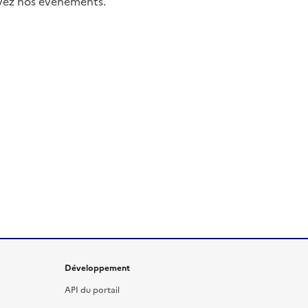
uivez nos événements.
Développement
API du portail