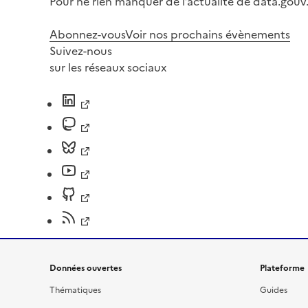
Pour ne rien manquer de l’actualité de data.gouv.
Abonnez-vous
Voir nos prochains évènements
Suivez-nous
sur les réseaux sociaux
Données ouvertes
Plateforme
Thématiques
Guides