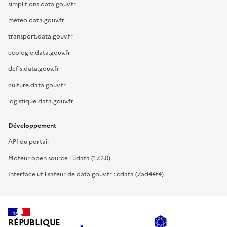
simplifions.data.gouv.fr
meteo.data.gouv.fr
transport.data.gouv.fr
ecologie.data.gouv.fr
defis.data.gouv.fr
culture.data.gouv.fr
logistique.data.gouv.fr
Développement
API du portail
Moteur open source : udata (17.2.0)
Interface utilisateur de data.gouv.fr : cdata (7ad44f4)
RÉPUBLIQUE