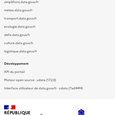
simplifions.data.gouv.fr
meteo.data.gouv.fr
transport.data.gouv.fr
ecologie.data.gouv.fr
defis.data.gouv.fr
culture.data.gouv.fr
logistique.data.gouv.fr
Développement
API du portail
Moteur open source : udata (17.2.0)
Interface utilisateur de data.gouv.fr : cdata (7ad44f4)
RÉPUBLIQUE