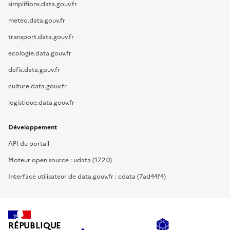
simplifions.data.gouv.fr
meteo.data.gouv.fr
transport.data.gouv.fr
ecologie.data.gouv.fr
defis.data.gouv.fr
culture.data.gouv.fr
logistique.data.gouv.fr
Développement
API du portail
Moteur open source : udata (17.2.0)
Interface utilisateur de data.gouv.fr : cdata (7ad44f4)
RÉPUBLIQUE