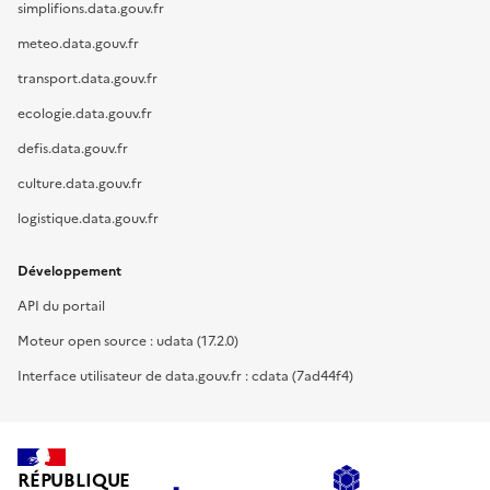
simplifions.data.gouv.fr
meteo.data.gouv.fr
transport.data.gouv.fr
ecologie.data.gouv.fr
defis.data.gouv.fr
culture.data.gouv.fr
logistique.data.gouv.fr
Développement
API du portail
Moteur open source : udata (17.2.0)
Interface utilisateur de data.gouv.fr : cdata (7ad44f4)
RÉPUBLIQUE