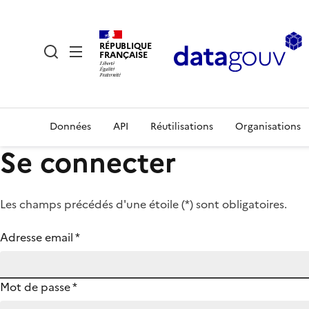
RÉPUBLIQUE
FRANÇAISE
Données
API
Réutilisations
Organisations
Se connecter
Les champs précédés d'une étoile (
*
) sont obligatoires.
Adresse email
*
Mot de passe
*