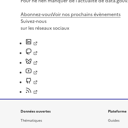
Pour ne rien manquer de l’actualité de data.gouv.
Abonnez-vous
Voir nos prochains évènements
Suivez-nous
sur les réseaux sociaux
Données ouvertes
Plateforme
Thématiques
Guides