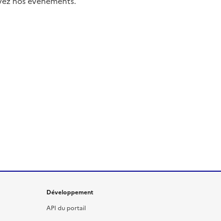
uivez nos événements.
Développement
API du portail