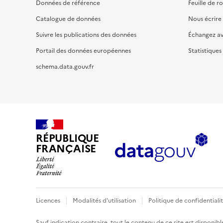
Données de référence
Feuille de r
Catalogue de données
Nous écrire
Suivre les publications des données
Échangez a
Portail des données européennes
Statistiques
schema.data.gouv.fr
RÉPUBLIQUE
FRANÇAISE
Licences
Modalités d'utilisation
Politique de confidentiali
Sauf indication contraire, tout le contenu de ce site est disponibl