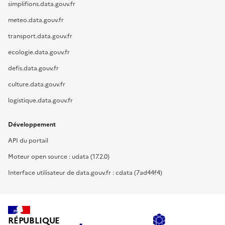
simplifions.data.gouv.fr
meteo.data.gouv.fr
transport.data.gouv.fr
ecologie.data.gouv.fr
defis.data.gouv.fr
culture.data.gouv.fr
logistique.data.gouv.fr
Développement
API du portail
Moteur open source : udata (17.2.0)
Interface utilisateur de data.gouv.fr : cdata (7ad44f4)
RÉPUBLIQUE