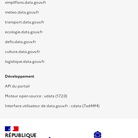
simplifions.data.gouv.fr
meteo.data.gouv.fr
transport.data.gouv.fr
ecologie.data.gouv.fr
defis.data.gouv.fr
culture.data.gouv.fr
logistique.data.gouv.fr
Développement
API du portail
Moteur open source : udata (17.2.0)
Interface utilisateur de data.gouv.fr : cdata (7ad44f4)
RÉPUBLIQUE