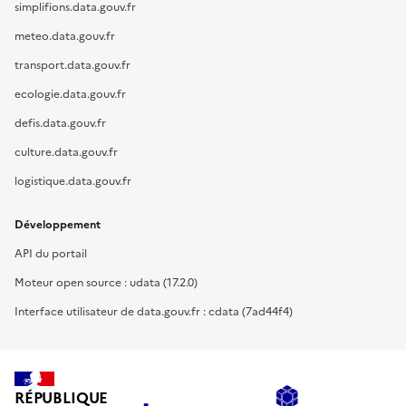
simplifions.data.gouv.fr
meteo.data.gouv.fr
transport.data.gouv.fr
ecologie.data.gouv.fr
defis.data.gouv.fr
culture.data.gouv.fr
logistique.data.gouv.fr
Développement
API du portail
Moteur open source : udata (17.2.0)
Interface utilisateur de data.gouv.fr : cdata (7ad44f4)
RÉPUBLIQUE