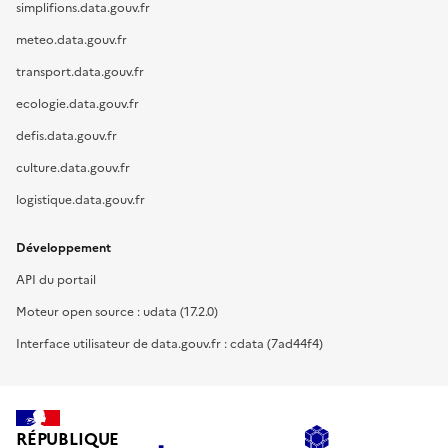
simplifions.data.gouv.fr
meteo.data.gouv.fr
transport.data.gouv.fr
ecologie.data.gouv.fr
defis.data.gouv.fr
culture.data.gouv.fr
logistique.data.gouv.fr
Développement
API du portail
Moteur open source : udata (17.2.0)
Interface utilisateur de data.gouv.fr : cdata (7ad44f4)
RÉPUBLIQUE