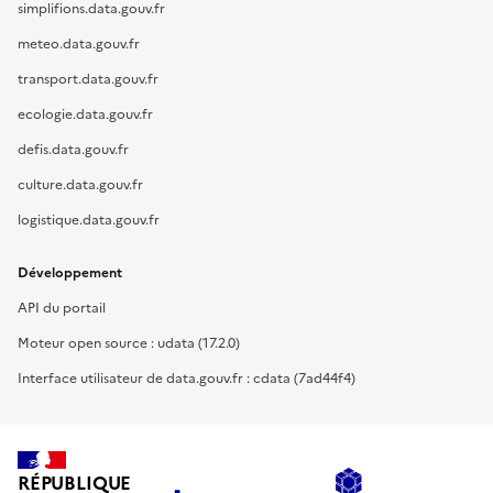
simplifions.data.gouv.fr
meteo.data.gouv.fr
transport.data.gouv.fr
ecologie.data.gouv.fr
defis.data.gouv.fr
culture.data.gouv.fr
logistique.data.gouv.fr
Développement
API du portail
Moteur open source : udata (17.2.0)
Interface utilisateur de data.gouv.fr : cdata (7ad44f4)
RÉPUBLIQUE