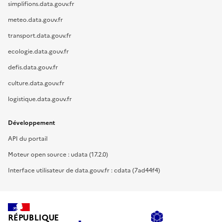
simplifions.data.gouv.fr
meteo.data.gouv.fr
transport.data.gouv.fr
ecologie.data.gouv.fr
defis.data.gouv.fr
culture.data.gouv.fr
logistique.data.gouv.fr
Développement
API du portail
Moteur open source : udata (17.2.0)
Interface utilisateur de data.gouv.fr : cdata (7ad44f4)
RÉPUBLIQUE